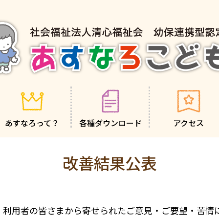
あすなろって？
各種ダウンロード
アクセス
私たちが大切にしていること
私たちの目指すもの
5つの保育の柱
改善結果公表
、利用者の皆さまから寄せられたご意見・ご要望・苦情に