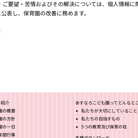
見・ご要望・苦情およびその解決については、個人情報に
に公表し、保育園の改善に務めます。
表
の紹介
あすなろこども園ってどんなと
園の概要
私たちが大切にしていること
園の方針
私たちの目指すもの
園の一日
5つの教育及び保育の柱
年間行事
各種ダウンロード